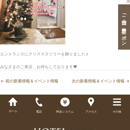
ご宿泊・ご休憩クーポン
エントランスにクリスマスツリーを飾りました♬
みなさまのご来店、お待ちしております❤
←
前の新着情報＆イベント情報
次の新着情報＆イベント情報
→
ホーム
電話
料金システム
アクセス
その他