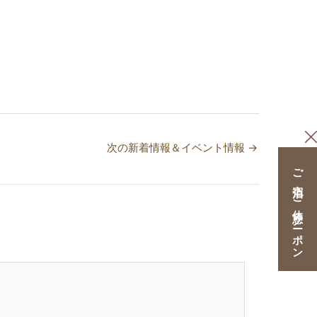
次の新着情報＆イベント情報
→
ご宿泊・ご休憩クーポン