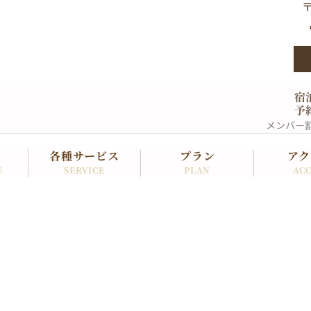
〒
宿
予
メンバー
各種サービス
プラン
アク
SERVICE
PLAN
ACC
E