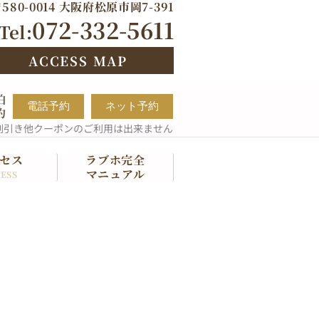
580-0014 大阪府松原市岡7-391
072-332-5611
Tel:
ACCESS MAP
泊
電話予約
ネット予約
約
割引き他クーポンのご利用は出来ません
セス
ラブホ完全
マニュアル
ESS