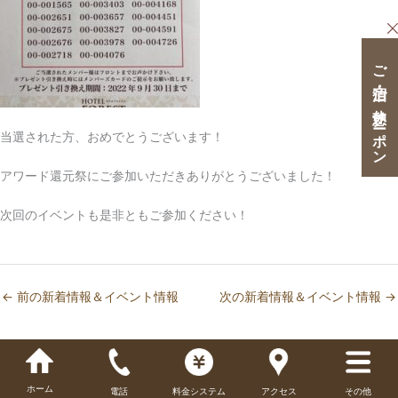
ご宿泊・ご休憩クーポン
当選された方、おめでとうございます！
アワード還元祭にご参加いただきありがとうございました！
次回のイベントも是非ともご参加ください！
←
前の新着情報＆イベント情報
次の新着情報＆イベント情報
→
ホーム
電話
料金システム
アクセス
その他