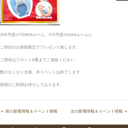
206号室のTENGAルーム、313号室のirohaルームに
ご宿泊のお客様限定でプレゼント致します。
ご用命はフロント9番までご連絡ください。
数がなくなり次第、本イベントは終了します
皆様のご利用お待ちしております。
←
前の新着情報＆イベント情報
次の新着情報＆イベント情報
→