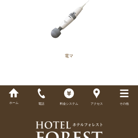
電マ
ホーム
電話
料金システム
アクセス
その他