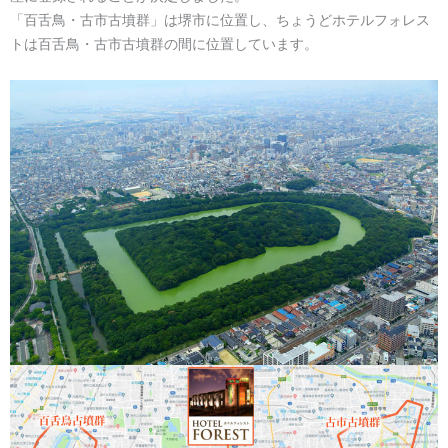
「百舌鳥・古市古墳群」は堺市に位置し、ちょうどホテルフォレス
トは百舌鳥・古市古墳群の間に位置しています。