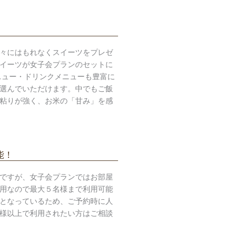
々にはもれなくスイーツをプレゼ
イーツが女子会プランのセットに
ニュー・ドリンクメニューも豊富に
選んでいただけます。中でもご飯
粘りが強く、お米の「甘み」を感
能！
ですが、女子会プランではお部屋
用なので最大５名様まで利用可能
となっているため、ご予約時に人
様以上で利用されたい方はご相談