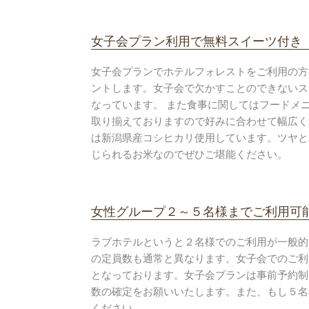
女子会プラン利用で無料スイーツ付き
女子会プランでホテルフォレストをご利用の方
ントします。女子会で欠かすことのできないス
なっています。 また食事に関してはフードメ
取り揃えておりますので好みに合わせて幅広く
は新潟県産コシヒカリ使用しています。ツヤと
じられるお米なのでぜひご堪能ください。
女性グループ２～５名様までご利用可
ラブホテルというと２名様でのご利用が一般的
の定員数も通常と異なります。女子会でのご利
となっております。女子会プランは事前予約制
数の確定をお願いいたします。また、もし５名
ください。