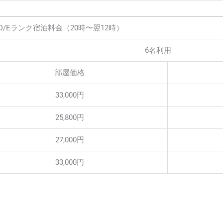
D/Eランク宿泊料金（20時〜翌12時）
6名利用
部屋価格
33,000円
25,800円
27,000円
33,000円