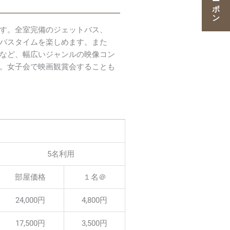
す。全室完備のジェットバス、
うバスタイムを楽しめます。また
いなど、幅広いジャンルの映像コン
。女子会で映画観賞会することも
5名利用
部屋価格
１名＠
24,000円
4,800円
17,500円
3,500円