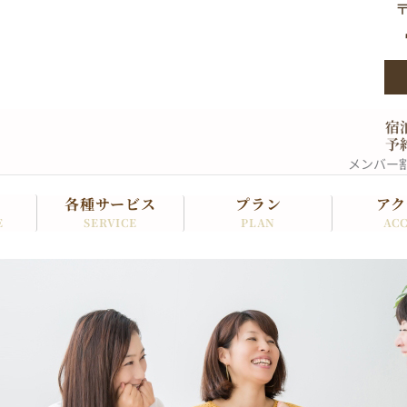
〒
宿
予
メンバー
各種サービス
プラン
アク
SERVICE
PLAN
ACC
E