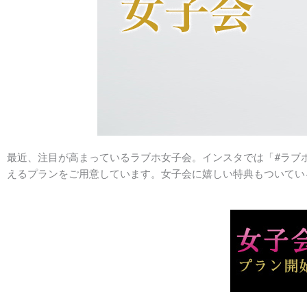
最近、注目が高まっているラブホ女子会。インスタでは「#ラブ
えるプランをご用意しています。女子会に嬉しい特典もついてい