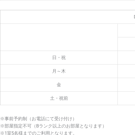
日・祝
月～木
金
土・祝前
※事前予約制（お電話にて受け付け）
※部屋指定不可（Bランク以上のお部屋となります）
※1室5名様までのご利用となります。