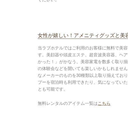
女性が嬉しい！アメニティグッズと美
当ラブホテルではご利用のお客様に無料で美容
す。美顔器や頭皮エステ、超音波美容器、ヘア
かった！」がかなう、美容家電を数多く取り揃
の体験会などを開いても楽しいかもしれません
なメーカーのものを30種類以上取り揃えてお
プーを宿泊時も利用できたり、気になっていた
とも可能です。
無料レンタルのアイテム一覧は
こちら