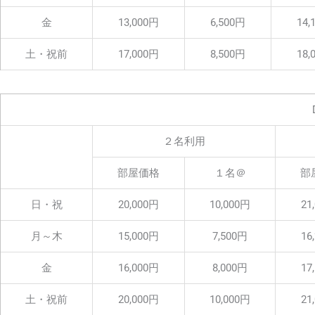
金
13,000円
6,500円
14,
土・祝前
17,000円
8,500円
18,
２名利用
部屋価格
１名＠
部
日・祝
20,000円
10,000円
21
月～木
15,000円
7,500円
16
金
16,000円
8,000円
17
土・祝前
20,000円
10,000円
21