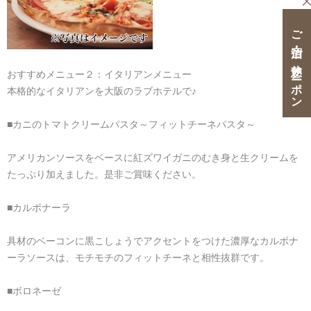
ご宿泊・ご休憩クーポン
おすすめメニュー２：イタリアンメニュー
本格的なイタリアンを大阪のラブホテルで♪
■カニのトマトクリームパスタ～フィットチーネパスタ～
アメリカンソースをベースに紅ズワイガニのむき身と生クリームを
たっぷり加えました。是非ご賞味ください。
■カルボナーラ
具材のベーコンに黒こしょうでアクセントをつけた濃厚なカルボナ
ーラソースは、モチモチのフィットチーネと相性抜群です。
■ボロネーゼ