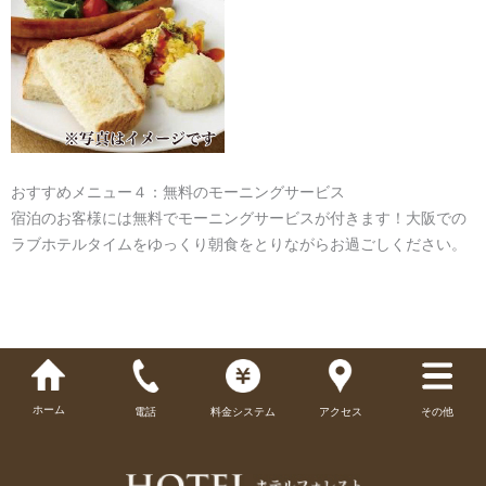
おすすめメニュー４：無料のモーニングサービス
宿泊のお客様には無料でモーニングサービスが付きます！大阪での
ラブホテルタイムをゆっくり朝食をとりながらお過ごしください。
ホーム
電話
料金システム
アクセス
その他