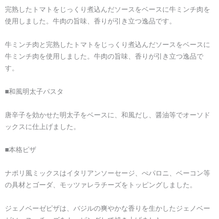
完熟したトマトをじっくり煮込んだソースをベースに牛ミンチ肉を
使用しました。牛肉の旨味、香りが引き立つ逸品です。
牛ミンチ肉と完熟したトマトをじっくり煮込んだソースをベースに
牛ミンチ肉を使用しました。牛肉の旨味、香りが引き立つ逸品で
す。
■和風明太子パスタ
唐辛子を効かせた明太子をベースに、和風だし、醤油等でオーソド
ックスに仕上げました。
■本格ピザ
ナポリ風ミックスはイタリアンソーセージ、ぺパロニ、ベーコン等
の具材とゴーダ、モッツァレラチーズをトッピングしました。
ジェノベーゼピザは、バジルの爽やかな香りを生かしたジェノベー