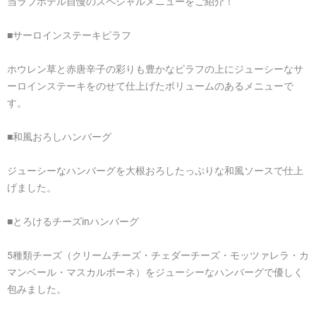
当ラブホテル自慢のスペシャルメニューをご紹介！
■サーロインステーキピラフ
ホウレン草と赤唐辛子の彩りも豊かなピラフの上にジューシーなサ
ーロインステーキをのせて仕上げたボリュームのあるメニューで
す。
■和風おろしハンバーグ
ジューシーなハンバーグを大根おろしたっぷりな和風ソースで仕上
げました。
■とろけるチーズinハンバーグ
5種類チーズ（クリームチーズ・チェダーチーズ・モッツァレラ・カ
マンベール・マスカルポーネ）をジューシーなハンバーグで優しく
包みました。